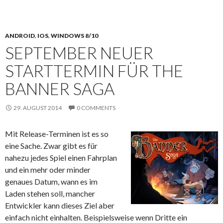
ANDROID
,
IOS
,
WINDOWS 8/10
SEPTEMBER NEUER
STARTTERMIN FÜR THE
BANNER SAGA
29. AUGUST 2014
0 COMMENTS
Mit Release-Terminen ist es so
eine Sache. Zwar gibt es für
nahezu jedes Spiel einen Fahrplan
und ein mehr oder minder
genaues Datum, wann es im
Laden stehen soll, mancher
Entwickler kann dieses Ziel aber
einfach nicht einhalten. Beispielsweise wenn Dritte ein