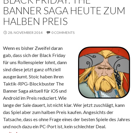
BANNER SAGA HEUTE ZUM
HALBEN PREIS
28. NOVEMBER 2014
0 COMMENTS
Wenn es bisher Zweifel daran
gab, dass sich der Black Friday
für uns Rollenspieler lohnt, dann
sind diese jetzt ganz offiziell
ausgeräumt. Stoic haben ihren
Taktik-RPG-Blockbuster The
Banner Saga aktuell für iOS und
Android im Preis reduziert. Wie
lange der Sale dauert, ist nicht klar. Wer jetzt zuschlägt, kann
das Spiel aber zum halben Preis kaufen. Angesichts der
Tatsache, dass es ohne Frage eines der besten Spiele des Jahres
und noch dazu ein PC-Port ist, kein schlechter Deal.