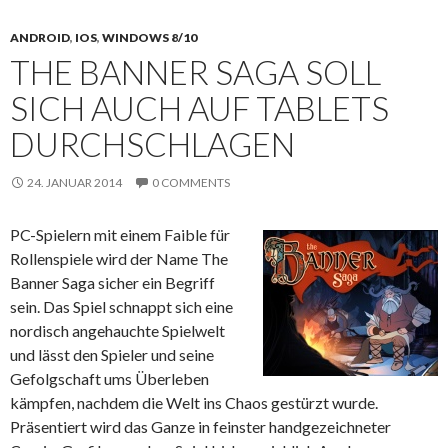
ANDROID
,
IOS
,
WINDOWS 8/10
THE BANNER SAGA SOLL
SICH AUCH AUF TABLETS
DURCHSCHLAGEN
24. JANUAR 2014
0 COMMENTS
PC-Spielern mit einem Faible für
Rollenspiele wird der Name The
Banner Saga sicher ein Begriff
sein. Das Spiel schnappt sich eine
nordisch angehauchte Spielwelt
und lässt den Spieler und seine
Gefolgschaft ums Überleben
kämpfen, nachdem die Welt ins Chaos gestürzt wurde.
Präsentiert wird das Ganze in feinster handgezeichneter