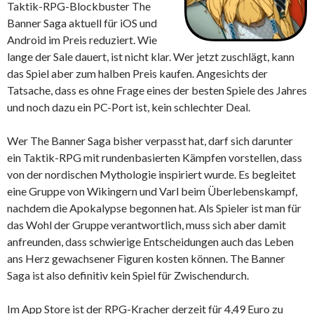
Taktik-RPG-Blockbuster The
Banner Saga aktuell für iOS und
Android im Preis reduziert. Wie
lange der Sale dauert, ist nicht klar. Wer jetzt zuschlägt, kann
das Spiel aber zum halben Preis kaufen. Angesichts der
Tatsache, dass es ohne Frage eines der besten Spiele des Jahres
und noch dazu ein PC-Port ist, kein schlechter Deal.
Wer The Banner Saga bisher verpasst hat, darf sich darunter
ein Taktik-RPG mit rundenbasierten Kämpfen vorstellen, dass
von der nordischen Mythologie inspiriert wurde. Es begleitet
eine Gruppe von Wikingern und Varl beim Überlebenskampf,
nachdem die Apokalypse begonnen hat. Als Spieler ist man für
das Wohl der Gruppe verantwortlich, muss sich aber damit
anfreunden, dass schwierige Entscheidungen auch das Leben
ans Herz gewachsener Figuren kosten können. The Banner
Saga ist also definitiv kein Spiel für Zwischendurch.
Im App Store ist der RPG-Kracher derzeit für 4,49 Euro zu