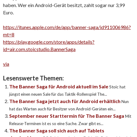
haben. Wer ein Android-Gerät besitzt, zahlt sogar nur 3,99
Euro.
https://itunes.apple.com/de/app/banner-saga/id911006986?
mt=8
https://play.google.com/store/apps/details?
id=air.com.stoicstudio.BannerSaga
via
Lesenswerte Themen:
The Banner Saga für Android aktuell im Sale
Stoic hat
jüngst einen neuen Sale für das Taktik-Rollenspiel The...
The Banner Saga jetzt auch für Android erhältlich
Nun
hat das Warten auch für Besitzer von Android-Geräten ein...
September neuer Starttermin für The Banner Saga
Mit
Release-Terminen ist es so eine Sache. Zwar gibt es...
The Banner Saga soll sich auch auf Tablets