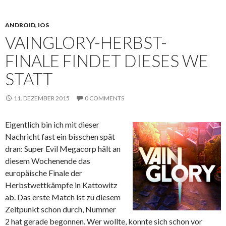
ANDROID
,
IOS
VAINGLORY-HERBST-
FINALE FINDET DIESES WE
STATT
11. DEZEMBER 2015
0 COMMENTS
Eigentlich bin ich mit dieser
Nachricht fast ein bisschen spät
dran: Super Evil Megacorp hält an
diesem Wochenende das
europäische Finale der
Herbstwettkämpfe in Kattowitz
ab. Das erste Match ist zu diesem
Zeitpunkt schon durch, Nummer
2 hat gerade begonnen. Wer wollte, konnte sich schon vor