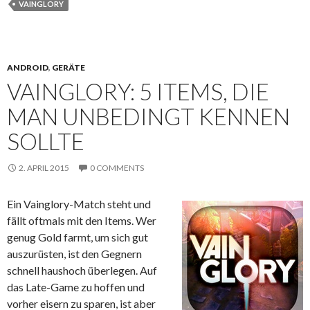
VAINGLORY
ANDROID
,
GERÄTE
VAINGLORY: 5 ITEMS, DIE
MAN UNBEDINGT KENNEN
SOLLTE
2. APRIL 2015
0 COMMENTS
Ein Vainglory-Match steht und
fällt oftmals mit den Items. Wer
genug Gold farmt, um sich gut
auszurüsten, ist den Gegnern
schnell haushoch überlegen. Auf
das Late-Game zu hoffen und
vorher eisern zu sparen, ist aber