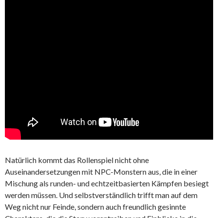
Natürlich kommt das Rollenspiel nicht ohne
Auseinandersetzungen mit NPC-Monstern aus, die in einer
Mischung als runden- und echtzeitbasierten Kämpfen besiegt
werden müssen. Und selbstverständlich trifft man auf dem
Weg nicht nur Feinde, sondern auch freundlich gesinnte