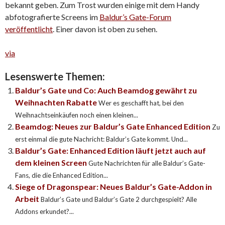
bekannt geben. Zum Trost wurden einige mit dem Handy
abfotografierte Screens im
Baldur’s Gate-Forum
veröffentlicht
. Einer davon ist oben zu sehen.
via
Lesenswerte Themen:
Baldur’s Gate und Co: Auch Beamdog gewährt zu
Weihnachten Rabatte
Wer es geschafft hat, bei den
Weihnachtseinkäufen noch einen kleinen...
Beamdog: Neues zur Baldur’s Gate Enhanced Edition
Zu
erst einmal die gute Nachricht: Baldur’s Gate kommt. Und...
Baldur’s Gate: Enhanced Edition läuft jetzt auch auf
dem kleinen Screen
Gute Nachrichten für alle Baldur’s Gate-
Fans, die die Enhanced Edition...
Siege of Dragonspear: Neues Baldur’s Gate-Addon in
Arbeit
Baldur’s Gate und Baldur’s Gate 2 durchgespielt? Alle
Addons erkundet?...