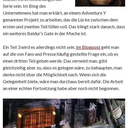
Serie sein. Im Blog des
Unternehmens hat man erklärt, an einem Adventure Y
genannten Projekt zu arbeiten, das die Lücke zwischen dem
ersten und zweiten Teil füllen soll. Das klingt stark danach, dass
ein weiteres Baldur’s Gate in der Mache ist.
Ein Teil 3 wird es allerdings nicht sein.
Im Blogpost
geht man
auf die von Fans und Presse häufig gestellte Frage ein, ob es
einen dritten Teil geben werde. Das verneint man, gibt
gleichzeitig aber zu, dass es gelogen wäre, zu behaupten, man
denke nicht über die Möglichkeit nach. Wenn sich die
Gelegenheit biete, wäre man durchaus bereit dafür. Die Arbeit
an einer echten Fortsetzung habe aber noch nicht begonnen.