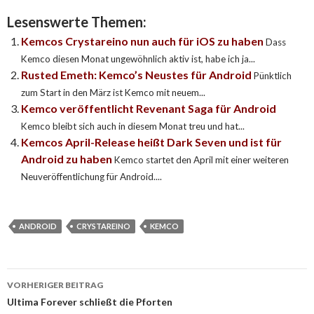
Lesenswerte Themen:
Kemcos Crystareino nun auch für iOS zu haben
Dass
Kemco diesen Monat ungewöhnlich aktiv ist, habe ich ja...
Rusted Emeth: Kemco’s Neustes für Android
Pünktlich
zum Start in den März ist Kemco mit neuem...
Kemco veröffentlicht Revenant Saga für Android
Kemco bleibt sich auch in diesem Monat treu und hat...
Kemcos April-Release heißt Dark Seven und ist für
Android zu haben
Kemco startet den April mit einer weiteren
Neuveröffentlichung für Android....
ANDROID
CRYSTAREINO
KEMCO
VORHERIGER BEITRAG
Beitragsnavigation
Ultima Forever schließt die Pforten