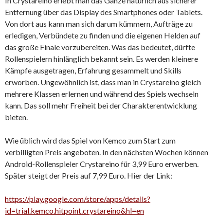
In Crystareino erlebt man das Ganze natürlich aus sicherer
Entfernung über das Display des Smartphones oder Tablets.
Von dort aus kann man sich darum kümmern, Aufträge zu
erledigen, Verbündete zu finden und die eigenen Helden auf
das große Finale vorzubereiten. Was das bedeutet, dürfte
Rollenspielern hinlänglich bekannt sein. Es werden kleinere
Kämpfe ausgetragen, Erfahrung gesammelt und Skills
erworben. Ungewöhnlich ist, dass man in Crystareino gleich
mehrere Klassen erlernen und während des Spiels wechseln
kann. Das soll mehr Freiheit bei der Charakterentwicklung
bieten.
Wie üblich wird das Spiel von Kemco zum Start zum
verbilligten Preis angeboten. In den nächsten Wochen können
Android-Rollenspieler Crystareino für 3,99 Euro erwerben.
Später steigt der Preis auf 7,99 Euro. Hier der Link:
https://play.google.com/store/apps/details?
id=trial.kemco.hitpoint.crystareino&hl=en