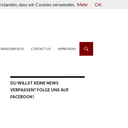
verstanden, dass wir Cookies verwenden.
Mehr
OK
WINDOWS 8/10
CONTACT US
IMPRESSUM
DU WILLST KEINE NEWS
VERPASSEN? FOLGE UNS AUF
FACEBOOK!