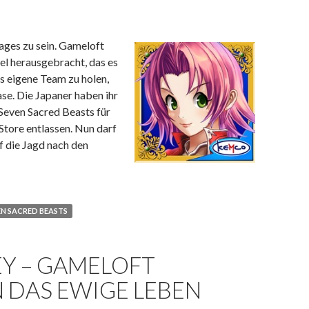
ges zu sein. Gameloft
el herausgebracht, das es
s eigene Team zu holen,
se. Die Japaner haben ihr
Seven Sacred Beasts für
Store entlassen. Nun darf
f die Jagd nach den
even Sacred Beasts jetzt auch für iOS zu haben
EN SACRED BEASTS
Y – GAMELOFT
 DAS EWIGE LEBEN