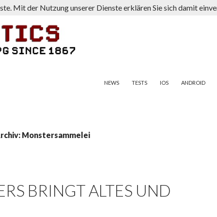
nste. Mit der Nutzung unserer Dienste erklären Sie sich damit ein
ZUM INHALT SPRINGEN
NEWS
TESTS
IOS
ANDROID
rchiv: Monstersammelei
S BRINGT ALTES UND