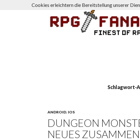
Cookies erleichtern die Bereitstellung unserer Die
Suchen
rpg-fanatics
Schlagwort-A
ANDROID
,
IOS
DUNGEON MONSTER
NEUES ZUSAMMEN