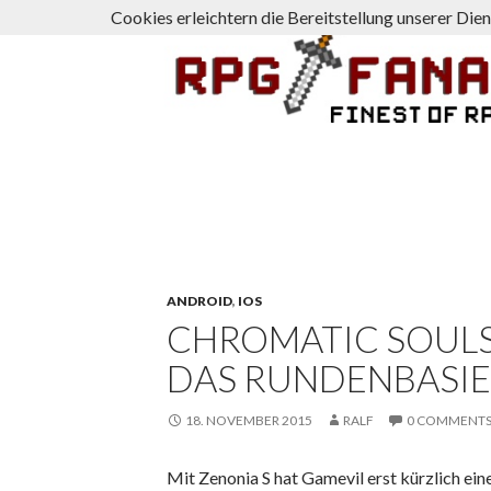
Cookies erleichtern die Bereitstellung unserer Die
Suchen
rpg-fanatics
ANDROID
,
IOS
CHROMATIC SOULS
DAS RUNDENBASIE
18. NOVEMBER 2015
RALF
0 COMMENT
Mit Zenonia S hat Gamevil erst kürzlich ein