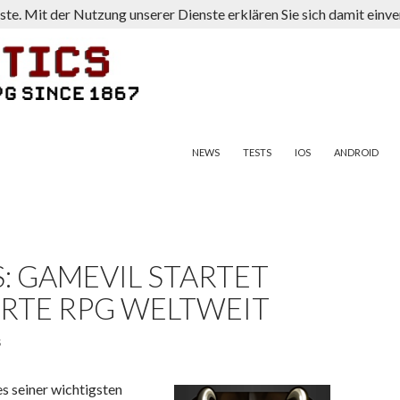
nste. Mit der Nutzung unserer Dienste erklären Sie sich damit ein
ZUM INHALT SPRINGEN
NEWS
TESTS
IOS
ANDROID
: GAMEVIL STARTET
RTE RPG WELTWEIT
S
es seiner wichtigsten