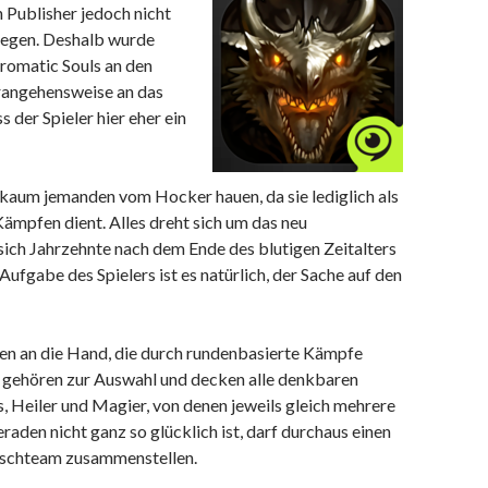
n Publisher jedoch nicht
ulegen. Deshalb wurde
hromatic Souls an den
erangehensweise an das
 der Spieler hier eher ein
 kaum jemanden vom Hocker hauen, da sie lediglich als
ämpfen dient. Alles dreht sich um das neu
ich Jahrzehnte nach dem Ende des blutigen Zeitalters
ufgabe des Spielers ist es natürlich, der Sache auf den
den an die Hand, die durch rundenbasierte Kämpfe
 gehören zur Auswahl und decken alle denkbaren
 Heiler und Magier, von denen jeweils gleich mehrere
raden nicht ganz so glücklich ist, darf durchaus einen
unschteam zusammenstellen.