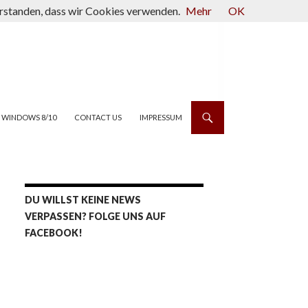
verstanden, dass wir Cookies verwenden.
Mehr
OK
WINDOWS 8/10
CONTACT US
IMPRESSUM
DU WILLST KEINE NEWS
VERPASSEN? FOLGE UNS AUF
FACEBOOK!