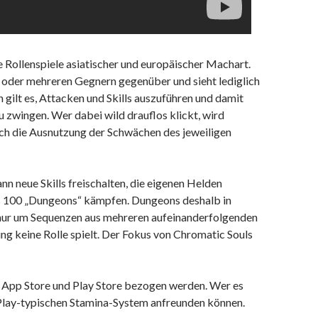
e Rollenspiele asiatischer und europäischer Machart.
oder mehreren Gegnern gegenüber und sieht lediglich
gilt es, Attacken und Skills auszuführen und damit
u zwingen. Wer dabei wild drauflos klickt, wird
ch die Ausnutzung der Schwächen des jeweiligen
n neue Skills freischalten, die eigenen Helden
ls 100 „Dungeons“ kämpfen. Dungeons deshalb in
 nur um Sequenzen aus mehreren aufeinanderfolgenden
g keine Rolle spielt. Der Fokus von Chromatic Souls
m App Store und Play Store bezogen werden. Wer es
to Play-typischen Stamina-System anfreunden können.