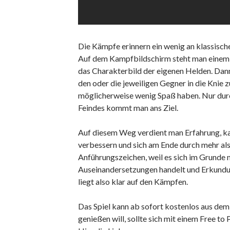
Die Kämpfe erinnern ein wenig an klassisch
Auf dem Kampfbildschirm steht man einem 
das Charakterbild der eigenen Helden. Dann 
den oder die jeweiligen Gegner in die Knie z
möglicherweise wenig Spaß haben. Nur dur
Feindes kommt man ans Ziel.
Auf diesem Weg verdient man Erfahrung, kan
verbessern und sich am Ende durch mehr a
Anführungszeichen, weil es sich im Grunde
Auseinandersetzungen handelt und Erkundun
liegt also klar auf den Kämpfen.
Das Spiel kann ab sofort kostenlos aus de
genießen will, sollte sich mit einem Free 