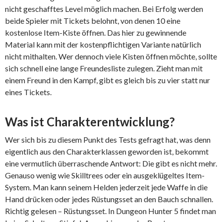
nicht geschafftes Level möglich machen. Bei Erfolg werden
beide Spieler mit Tickets belohnt, von denen 10 eine
kostenlose Item-Kiste öffnen. Das hier zu gewinnende
Material kann mit der kostenpflichtigen Variante natürlich
nicht mithalten. Wer dennoch viele Kisten öffnen möchte, sollte
sich schnell eine lange Freundesliste zulegen. Zieht man mit
einem Freund in den Kampf, gibt es gleich bis zu vier statt nur
eines Tickets.
Was ist Charakterentwicklung?
Wer sich bis zu diesem Punkt des Tests gefragt hat, was denn
eigentlich aus den Charakterklassen geworden ist, bekommt
eine vermutlich überraschende Antwort: Die gibt es nicht mehr.
Genauso wenig wie Skilltrees oder ein ausgeklügeltes Item-
System. Man kann seinem Helden jederzeit jede Waffe in die
Hand drücken oder jedes Rüstungsset an den Bauch schnallen.
Richtig gelesen – Rüstungsset. In Dungeon Hunter 5 findet man