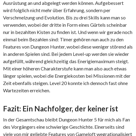
Ausrüstung an und abgelegt werden können. Aufgebessert
wird folglich nicht mehr über Erfahrung, sondern per
Verschmelzung und Evolution. Bis zu drei Skills kann man so
verwenden, wobei der dritte in Form eines Gürtels scheinbar
nur in bezahlten Kisten zu finden ist. Und wenn wir gerade noch
einmal beim Bezahlen sind: Timer gehören nun auch zu den
Features von Dungeon Hunter, wobei diese weniger störend als
in anderen Spielen sind. Bei jedem Level-up werden sie wieder
aufgefüllt, während gleichzeitig das Enerigiemaximum steigt.
Mit einer höheren Charakterstufe kann man also auch etwas
länger spielen, wobei die Energiekosten bei Missionen mit der
Zeit ebenfalls steigen. Level 20 konnte ich dennoch fast ohne
Wartezeiten erreichen.
Fazit: Ein Nachfolger, der keiner ist
In der Gesamtschau bleibt Dungeon Hunter 5 für mich als Fan
des Vorgängers eine schwierige Geschichte. Einerseits sind
viele von mir geliebte Features von Gameloft wegrationalisiert