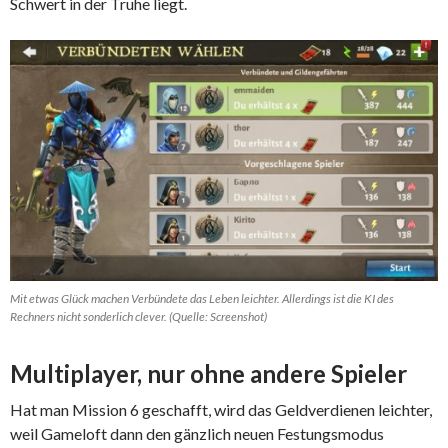
Schwert in der Truhe liegt.
Mit etwas Glück machen Verbündete das Leben leichter. Allerdings ist die KI des
Rechners nicht sonderlich clever. (Quelle: Screenshot)
Multiplayer, nur ohne andere Spieler
Hat man Mission 6 geschafft, wird das Geldverdienen leichter,
weil Gameloft dann den gänzlich neuen Festungsmodus