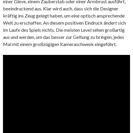
einer Gleve, einem Zauberstab oder einer Armbrust ausführt,
beeindruckend aus. Klar wird auch, dass sich die Designer
kräftig ins Zeug gelegt haben, um eine optisch ansprechende
Welt zu erschaffen. An diesem positiven Eindruck ändert sich
im Laufe des Spiels nichts. Die meisten Level sehen großartig
aus und werden, um das besser zur Geltung zu bringen, jedes
Mal mit einem großzügigen Kameraschwenk eingeführt.