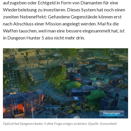
aufzugeben oder Echtgeld in Form von Diamanten für eine
Wiederbelebung zu investieren. Dieses System hat noch einen
zweiten Nebeneffekt: Gefundene Gegenstände können erst
nach Abschluss einer Mission angelegt werden. Mal fix die
Waffen tauschen, weil man eine bessere eingesammelt hat, ist
in Dungeon Hunter 5 also nicht mehr drin.
Optisch hat Dungeon Hunter 5 ohne Frage einiges zu bieten. (Quelle: Screenshot)