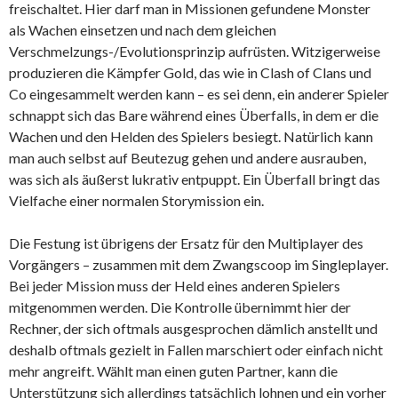
freischaltet. Hier darf man in Missionen gefundene Monster
als Wachen einsetzen und nach dem gleichen
Verschmelzungs-/Evolutionsprinzip aufrüsten. Witzigerweise
produzieren die Kämpfer Gold, das wie in Clash of Clans und
Co eingesammelt werden kann – es sei denn, ein anderer Spieler
schnappt sich das Bare während eines Überfalls, in dem er die
Wachen und den Helden des Spielers besiegt. Natürlich kann
man auch selbst auf Beutezug gehen und andere ausrauben,
was sich als äußerst lukrativ entpuppt. Ein Überfall bringt das
Vielfache einer normalen Storymission ein.
Die Festung ist übrigens der Ersatz für den Multiplayer des
Vorgängers – zusammen mit dem Zwangscoop im Singleplayer.
Bei jeder Mission muss der Held eines anderen Spielers
mitgenommen werden. Die Kontrolle übernimmt hier der
Rechner, der sich oftmals ausgesprochen dämlich anstellt und
deshalb oftmals gezielt in Fallen marschiert oder einfach nicht
mehr angreift. Wählt man einen guten Partner, kann die
Unterstützung sich allerdings tatsächlich lohnen und ein vorher