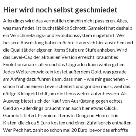
Hier wird noch selbst geschmiedet
Allerdings wird das vermutlich ohnehin nicht passieren. Alles,
was man findet, ist buchstäblich Schrott. Gameloft hat deshalb
ein Verschmelzungs- und Evolutionssystem eingeführt. Wer
bessere Ausrüstung haben möchte, kann sich hier austoben und
die Qualität der eigenen Items Stufe um Stufe anheben. Wird
das Level-Cap der aktuellen Version erreicht, braucht es
Evolutionsmaterialien und das Upgraden kann weitergehen.
Jedes Weiterentwickeln kostet außerdem Gold, was gerade
am Anfang dazu führen kann, dass man – wie mir geschehen –
schon früh an einem Level scheitert und grinden muss, weil das
nötige Kleingeld fehlt, um die Items weiter aufzubessern. Als
Ausweg bietet sich der Kauf von Ausrüstung gegen echtes
Geld an – allerdings braucht man auch hier etwas Glück.
Gameloft liefert Premium-Items in Dungeon Hunter 5 in
Kisten, die circa 5 Euro kosten und einen Zufallspreis enthalten.
Wer Pech hat, zahlt so schon mal 20 Euro, bevor das erhoffte