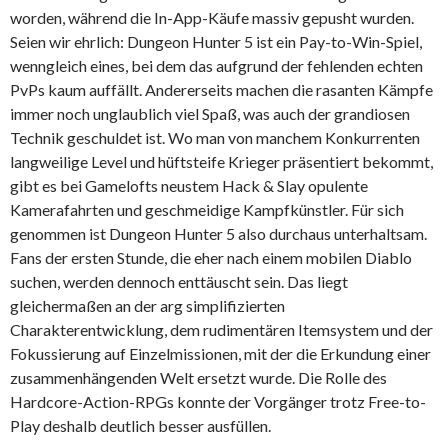
worden, während die In-App-Käufe massiv gepusht wurden.
Seien wir ehrlich: Dungeon Hunter 5 ist ein Pay-to-Win-Spiel,
wenngleich eines, bei dem das aufgrund der fehlenden echten
PvPs kaum auffällt. Andererseits machen die rasanten Kämpfe
immer noch unglaublich viel Spaß, was auch der grandiosen
Technik geschuldet ist. Wo man von manchem Konkurrenten
langweilige Level und hüftsteife Krieger präsentiert bekommt,
gibt es bei Gamelofts neustem Hack & Slay opulente
Kamerafahrten und geschmeidige Kampfkünstler. Für sich
genommen ist Dungeon Hunter 5 also durchaus unterhaltsam.
Fans der ersten Stunde, die eher nach einem mobilen Diablo
suchen, werden dennoch enttäuscht sein. Das liegt
gleichermaßen an der arg simplifizierten
Charakterentwicklung, dem rudimentären Itemsystem und der
Fokussierung auf Einzelmissionen, mit der die Erkundung einer
zusammenhängenden Welt ersetzt wurde. Die Rolle des
Hardcore-Action-RPGs konnte der Vorgänger trotz Free-to-
Play deshalb deutlich besser ausfüllen.