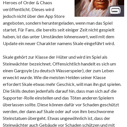
Heroes of Order & Chaos
veröffentlicht. Dieses wird
jedoch nicht über den App Store
angeboten, sondern heruntergeladen, wenn man das Spiel
startet. Für Fans, die bereits seit einiger Zeit nicht gespielt
haben, ist das unter Umständen lohnenswert, weil mit dem
Update ein neuer Charakter namens Skale eingeführt wird.
Skale gehört zur Klasse der Hüter und wird im Spiel als
Steinwächter bezeichnet. Offensichtlich handelt es sich um
einen Gargoyle (zu deutsch Wasserspeier), der zum Leben
erweckt wurde. Wie die meisten Helden seiner Klasse
erfordert Skale etwas mehr Geschick, will man ihn gut spielen.
Die Skills deuten jedenfalls darauf hin, dass man sich auf die
Supporter-Rolle einstellen und das Töten anderen Spielern
überlassen sollte. Diese können dafür vor Schaden geschützt
werden, der dann auf Skale oder auf von ihm beschworene
Steinstatuen übergeht. Etwas ungewöhnlich ist, dass der
Steinwächter auch Gebäude vor Schaden schützen und mit