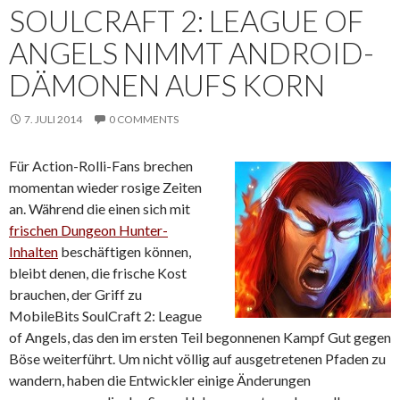
SOULCRAFT 2: LEAGUE OF
ANGELS NIMMT ANDROID-
DÄMONEN AUFS KORN
7. JULI 2014
0 COMMENTS
Für Action-Rolli-Fans brechen
momentan wieder rosige Zeiten
an. Während die einen sich mit
frischen Dungeon Hunter-
Inhalten
beschäftigen können,
bleibt denen, die frische Kost
brauchen, der Griff zu
MobileBits SoulCraft 2: League
of Angels, das den im ersten Teil begonnenen Kampf Gut gegen
Böse weiterführt. Um nicht völlig auf ausgetretenen Pfaden zu
wandern, haben die Entwickler einige Änderungen