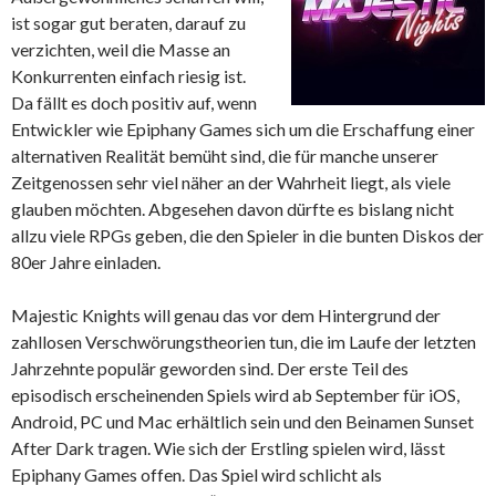
ist sogar gut beraten, darauf zu
verzichten, weil die Masse an
Konkurrenten einfach riesig ist.
Da fällt es doch positiv auf, wenn
Entwickler wie Epiphany Games sich um die Erschaffung einer
alternativen Realität bemüht sind, die für manche unserer
Zeitgenossen sehr viel näher an der Wahrheit liegt, als viele
glauben möchten. Abgesehen davon dürfte es bislang nicht
allzu viele RPGs geben, die den Spieler in die bunten Diskos der
80er Jahre einladen.
Majestic Knights will genau das vor dem Hintergrund der
zahllosen Verschwörungstheorien tun, die im Laufe der letzten
Jahrzehnte populär geworden sind. Der erste Teil des
episodisch erscheinenden Spiels wird ab September für iOS,
Android, PC und Mac erhältlich sein und den Beinamen Sunset
After Dark tragen. Wie sich der Erstling spielen wird, lässt
Epiphany Games offen. Das Spiel wird schlicht als