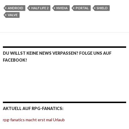
ANDROID
HALF LIFE 2
NVIDIA
PORTAL
SHIELD
VALVE
DU WILLST KEINE NEWS VERPASSEN? FOLGE UNS AUF
FACEBOOK!
AKTUELL AUF RPG-FANATICS:
rpg-fanatics macht erst mal Urlaub