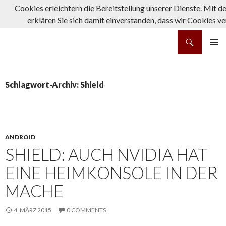
Cookies erleichtern die Bereitstellung unserer Dienste. Mit 
erklären Sie sich damit einverstanden, dass wir Cookies v
Suchen
rpg-fanatics
ZUM INHALT SPRINGEN
PRIMÄR
MENÜ
Schlagwort-Archiv: Shield
ANDROID
SHIELD: AUCH NVIDIA HAT
EINE HEIMKONSOLE IN DER
MACHE
4. MÄRZ 2015
0 COMMENTS