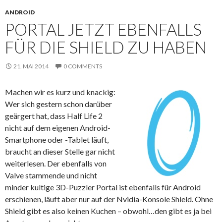
ANDROID
PORTAL JETZT EBENFALLS
FÜR DIE SHIELD ZU HABEN
21. MAI 2014
0 COMMENTS
Machen wir es kurz und knackig:
Wer sich gestern schon darüber
geärgert hat, dass Half Life 2
nicht auf dem eigenen Android-
Smartphone oder -Tablet läuft,
braucht an dieser Stelle gar nicht
weiterlesen. Der ebenfalls von
Valve stammende und nicht
minder kultige 3D-Puzzler Portal ist ebenfalls für Android
erschienen, läuft aber nur auf der Nvidia-Konsole Shield. Ohne
Shield gibt es also keinen Kuchen – obwohl…den gibt es ja bei