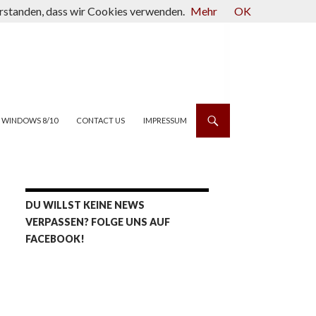
verstanden, dass wir Cookies verwenden.
Mehr
OK
WINDOWS 8/10
CONTACT US
IMPRESSUM
DU WILLST KEINE NEWS
VERPASSEN? FOLGE UNS AUF
FACEBOOK!