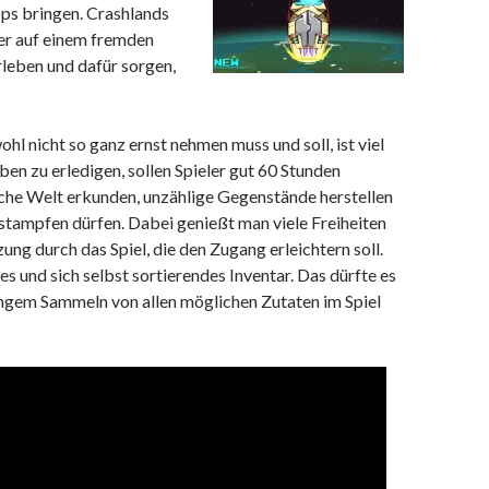
ps bringen. Crashlands
der auf einem fremden
rleben und dafür sorgen,
l nicht so ganz ernst nehmen muss und soll, ist viel
ben zu erledigen, sollen Spieler gut 60 Stunden
iche Welt erkunden, unzählige Gegenstände herstellen
stampfen dürfen. Dabei genießt man viele Freiheiten
 durch das Spiel, die den Zugang erleichtern soll.
s und sich selbst sortierendes Inventar. Das dürfte es
angem Sammeln von allen möglichen Zutaten im Spiel