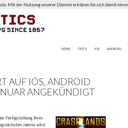
nste. Mit der Nutzung unserer Dienste erklären Sie sich damit ein
ZUM INHALT SPRINGEN
NEWS
TESTS
IOS
ANDROID
T AUF IOS, ANDROID
ANUAR ANGEKÜNDIGT
r Fertigstellung ihres
ang nächsten Jahres wird