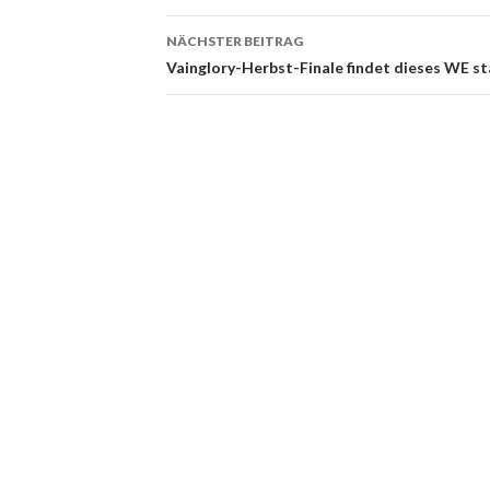
NÄCHSTER BEITRAG
Vainglory-Herbst-Finale findet dieses WE st