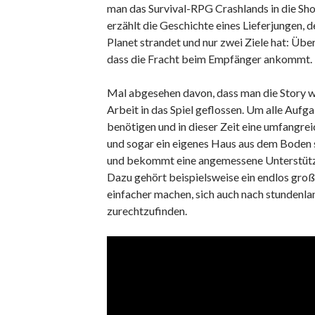
man das Survival-RPG Crashlands in die Sho
erzählt die Geschichte eines Lieferjungen, 
Planet strandet und nur zwei Ziele hat: Übe
dass die Fracht beim Empfänger ankommt.
Mal abgesehen davon, dass man die Story woh
Arbeit in das Spiel geflossen. Um alle Aufga
benötigen und in dieser Zeit eine umfangre
und sogar ein eigenes Haus aus dem Boden 
und bekommt eine angemessene Unterstützung
Dazu gehört beispielsweise ein endlos große
einfacher machen, sich auch nach stundenl
zurechtzufinden.