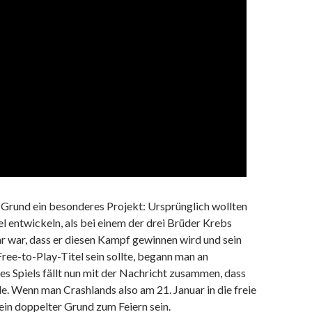
 Grund ein besonderes Projekt: Ursprünglich wollten
l entwickeln, als bei einem der drei Brüder Krebs
lar war, dass er diesen Kampf gewinnen wird und sein
ree-to-Play-Titel sein sollte, begann man an
des Spiels fällt nun mit der Nachricht zusammen, dass
. Wenn man Crashlands also am 21. Januar in die freie
ein doppelter Grund zum Feiern sein.