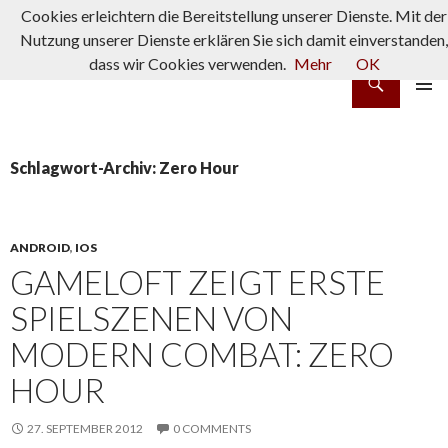
Cookies erleichtern die Bereitstellung unserer Dienste. Mit der
Nutzung unserer Dienste erklären Sie sich damit einverstanden
dass wir Cookies verwenden.
Mehr
OK
Suchen
rpg-fanatics
ZUM INHALT SPRINGEN
PRIMÄR
MENÜ
Schlagwort-Archiv: Zero Hour
ANDROID
,
IOS
GAMELOFT ZEIGT ERSTE
SPIELSZENEN VON
MODERN COMBAT: ZERO
HOUR
27. SEPTEMBER 2012
0 COMMENTS