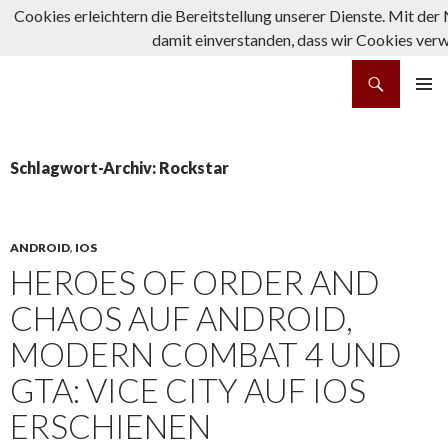
Cookies erleichtern die Bereitstellung unserer Dienste. Mit der
damit einverstanden, dass wir Cookies ver
Suchen
rpg-fanatics
ZUM INHALT SPRINGEN
PRIMÄR
MENÜ
Schlagwort-Archiv: Rockstar
ANDROID
,
IOS
HEROES OF ORDER AND
CHAOS AUF ANDROID,
MODERN COMBAT 4 UND
GTA: VICE CITY AUF IOS
ERSCHIENEN