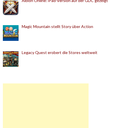
Albion Online: iPad-Version auf der GDC gezeigt
Magic Mountain stellt Story über Action
Legacy Quest erobert die Stores weltweit