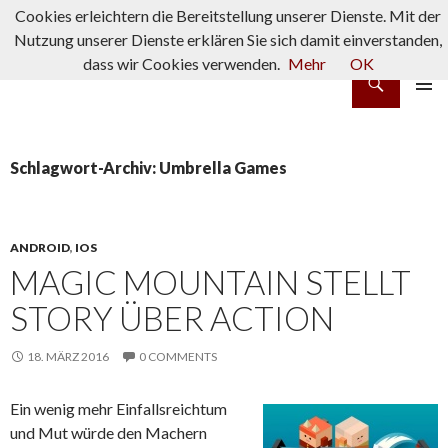
Cookies erleichtern die Bereitstellung unserer Dienste. Mit der
Nutzung unserer Dienste erklären Sie sich damit einverstanden,
dass wir Cookies verwenden.
Mehr
OK
Suchen
rpg-fanatics
ZUM INHALT SPRINGEN
PRIMÄR
MENÜ
Schlagwort-Archiv: Umbrella Games
ANDROID
,
IOS
MAGIC MOUNTAIN STELLT
STORY ÜBER ACTION
18. MÄRZ 2016
0 COMMENTS
Ein wenig mehr Einfallsreichtum
und Mut würde den Machern