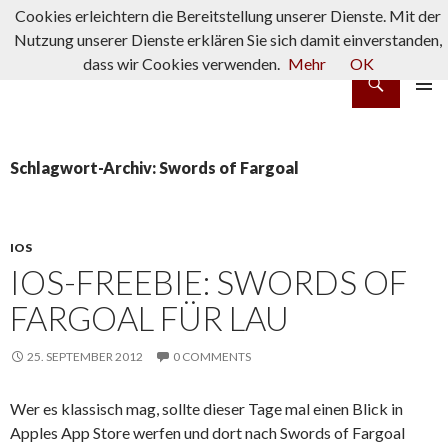
Cookies erleichtern die Bereitstellung unserer Dienste. Mit der
Nutzung unserer Dienste erklären Sie sich damit einverstanden,
dass wir Cookies verwenden.
Mehr
OK
Suchen
rpg-fanatics
ZUM INHALT SPRINGEN
PRIMÄR
MENÜ
Schlagwort-Archiv: Swords of Fargoal
IOS
IOS-FREEBIE: SWORDS OF
FARGOAL FÜR LAU
25. SEPTEMBER 2012
0 COMMENTS
Wer es klassisch mag, sollte dieser Tage mal einen Blick in
Apples App Store werfen und dort nach Swords of Fargoal