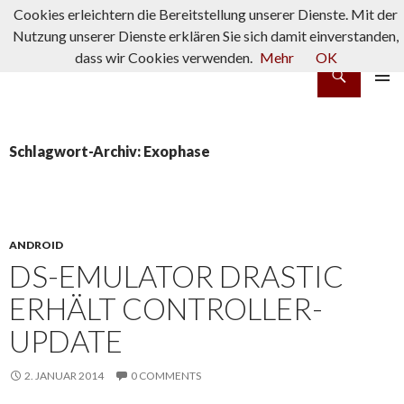
Cookies erleichtern die Bereitstellung unserer Dienste. Mit der
Nutzung unserer Dienste erklären Sie sich damit einverstanden,
dass wir Cookies verwenden.
Mehr
OK
Suchen
rpg-fanatics
ZUM INHALT SPRINGEN
PRIMÄR
MENÜ
Schlagwort-Archiv: Exophase
ANDROID
DS-EMULATOR DRASTIC
ERHÄLT CONTROLLER-
UPDATE
2. JANUAR 2014
0 COMMENTS