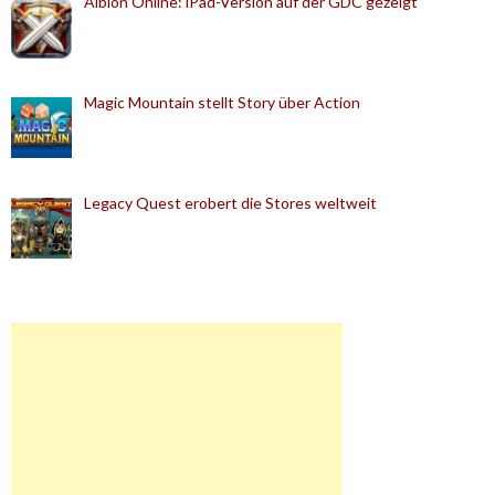
Albion Online: iPad-Version auf der GDC gezeigt
Magic Mountain stellt Story über Action
Legacy Quest erobert die Stores weltweit