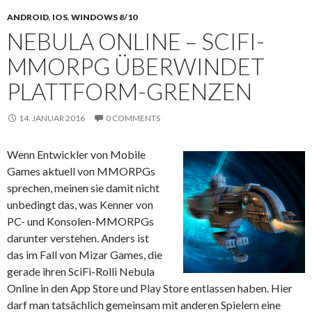
ANDROID
,
IOS
,
WINDOWS 8/10
NEBULA ONLINE – SCIFI-
MMORPG ÜBERWINDET
PLATTFORM-GRENZEN
14. JANUAR 2016
0 COMMENTS
Wenn Entwickler von Mobile
Games aktuell von MMORPGs
sprechen, meinen sie damit nicht
unbedingt das, was Kenner von
PC- und Konsolen-MMORPGs
darunter verstehen. Anders ist
das im Fall von Mizar Games, die
gerade ihren SciFi-Rolli Nebula
Online in den App Store und Play Store entlassen haben. Hier
darf man tatsächlich gemeinsam mit anderen Spielern eine