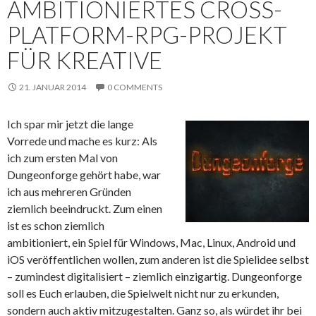
AMBITIONIERTES CROSS-
PLATFORM-RPG-PROJEKT
FÜR KREATIVE
21. JANUAR 2014
0 COMMENTS
Ich spar mir jetzt die lange
Vorrede und mache es kurz: Als
ich zum ersten Mal von
Dungeonforge gehört habe, war
ich aus mehreren Gründen
ziemlich beeindruckt. Zum einen
ist es schon ziemlich
ambitioniert, ein Spiel für Windows, Mac, Linux, Android und
iOS veröffentlichen wollen, zum anderen ist die Spielidee selbst
– zumindest digitalisiert – ziemlich einzigartig. Dungeonforge
soll es Euch erlauben, die Spielwelt nicht nur zu erkunden,
sondern auch aktiv mitzugestalten. Ganz so, als würdet ihr bei