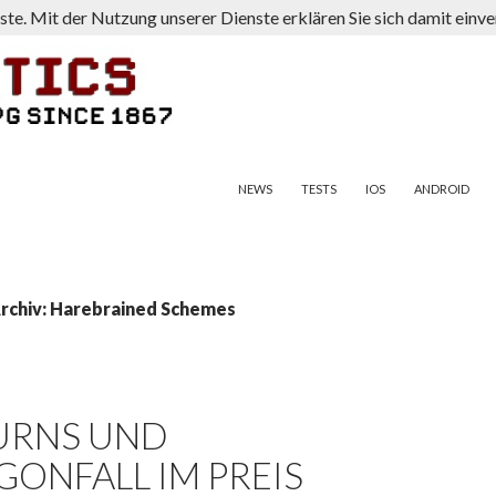
nste. Mit der Nutzung unserer Dienste erklären Sie sich damit ein
ZUM INHALT SPRINGEN
NEWS
TESTS
IOS
ANDROID
rchiv: Harebrained Schemes
URNS UND
NFALL IM PREIS