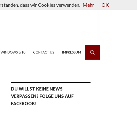
verstanden, dass wir Cookies verwenden.
Mehr
OK
WINDOWS 8/10
CONTACT US
IMPRESSUM
DU WILLST KEINE NEWS
VERPASSEN? FOLGE UNS AUF
FACEBOOK!