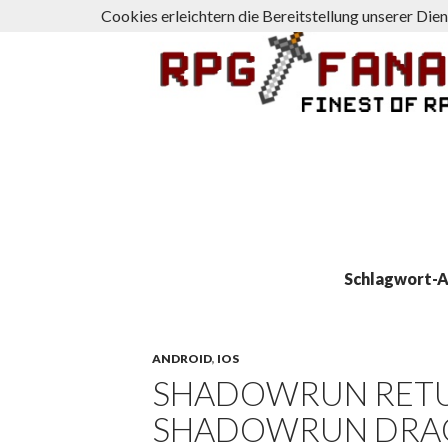
Cookies erleichtern die Bereitstellung unserer Die
Suchen
rpg-fanatics
Schlagwort-A
ANDROID
,
IOS
SHADOWRUN RET
SHADOWRUN DRAGO