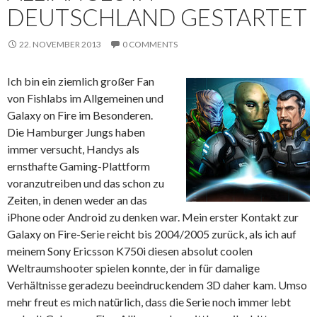
DEUTSCHLAND GESTARTET
22. NOVEMBER 2013
0 COMMENTS
Ich bin ein ziemlich großer Fan
von Fishlabs im Allgemeinen und
Galaxy on Fire im Besonderen.
Die Hamburger Jungs haben
immer versucht, Handys als
ernsthafte Gaming-Plattform
voranzutreiben und das schon zu
Zeiten, in denen weder an das
iPhone oder Android zu denken war. Mein erster Kontakt zur
Galaxy on Fire-Serie reicht bis 2004/2005 zurück, als ich auf
meinem Sony Ericsson K750i diesen absolut coolen
Weltraumshooter spielen konnte, der in für damalige
Verhältnisse geradezu beeindruckendem 3D daher kam. Umso
mehr freut es mich natürlich, dass die Serie noch immer lebt