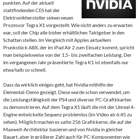
punkten. Auf der aktuell
stattfindenden CES hat der
Elektronikhersteller seinen neuen
Prozessor Tegra X1 vorgestellt. Wie nicht anders zu erwarten
war, soll der Chip alle bisher erhältlichen Taktgeber in den
Schatten stellen. Im Vergleich mit Apples aktuellem
Prunkstück A8X, der im iPad Air 2 zum Einsatz kommt, spricht
man beispielsweise von der 1,5- bis zweifachen Leistung. Der
im vergangenen Jahr präsentierte Tegra K1 ist ebenfalls nur
etwa halb so schnell.
Dass da wirklich einiges geht, hat Nvidia mithilfe der
Elemental-Demo gezeigt. Diese wurde schon verwendet, um
die Leistungsfähigkeit der PS4 und diverser PC-Grafikkarten
zu demonstrieren. Auf dem Tegra X1 läuft die mit der Unreal 4-
Engine entwickelte Sequenz problemlos (im Video ab 6:45 zu
sehen). Möglich machen es satte 256 Grafikkerne, die auf der
Maxwell-Architektur basieren und von Nvidia in gleicher
Bauart, aber in größerer Zahl auch für PC-Komponenten wie