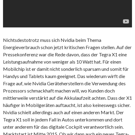
Nichtsdestotrotz muss sich Nvidia beim Thema
Energieverbrauch schon jetzt kritischen Fragen stellen. Auf der
Pressekonferenz war die Rede davon, dass der Tegra X1 eine
Leistungsaufnahme von weniger als 10 Watt hat. Für einen
Mobilchip ist er damit nicht sonderlich sparsam und somit für
Handys und Tablets kaum geeignet. Das wiederum wirft die
Frage auf, wie Nvidia Geräteherstellern die Verwendung des
Prozessors schmackhaft machen will, wo Kunden doch
mittlerweile verstärkt auf die Akkulaufzeit achten. Dass der X1
häufiger in Mobilgeräten auftaucht, ist also keineswegs sicher.
Nvidia schielt allerdings auch auf einen anderen Markt. Der
Tegra X1 soll in jedem Fall in Autos unterkommen und dort
unter anderem für das digitale Cockpit verantwortlich sein.
Marktstart ist Mitte 2015. Ob wir dann auch ein neues Tegra-