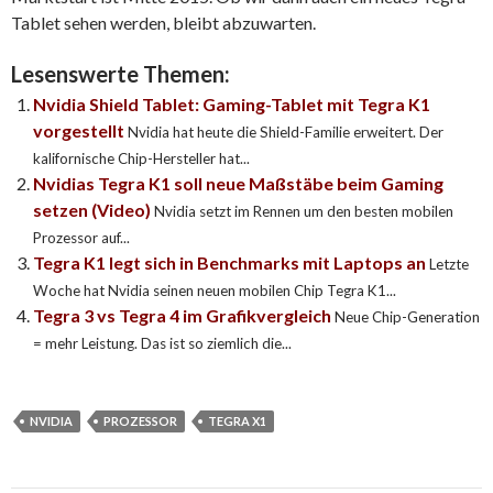
Tablet sehen werden, bleibt abzuwarten.
Lesenswerte Themen:
Nvidia Shield Tablet: Gaming-Tablet mit Tegra K1
vorgestellt
Nvidia hat heute die Shield-Familie erweitert. Der
kalifornische Chip-Hersteller hat...
Nvidias Tegra K1 soll neue Maßstäbe beim Gaming
setzen (Video)
Nvidia setzt im Rennen um den besten mobilen
Prozessor auf...
Tegra K1 legt sich in Benchmarks mit Laptops an
Letzte
Woche hat Nvidia seinen neuen mobilen Chip Tegra K1...
Tegra 3 vs Tegra 4 im Grafikvergleich
Neue Chip-Generation
= mehr Leistung. Das ist so ziemlich die...
NVIDIA
PROZESSOR
TEGRA X1