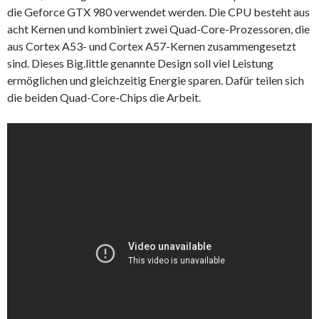
die Geforce GTX 980 verwendet werden. Die CPU besteht aus
acht Kernen und kombiniert zwei Quad-Core-Prozessoren, die
aus Cortex A53- und Cortex A57-Kernen zusammengesetzt
sind. Dieses Big.little genannte Design soll viel Leistung
ermöglichen und gleichzeitig Energie sparen. Dafür teilen sich
die beiden Quad-Core-Chips die Arbeit.