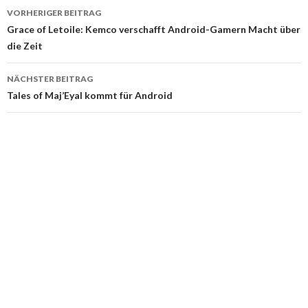
VORHERIGER BEITRAG
Beitragsnavigation
Grace of Letoile: Kemco verschafft Android-Gamern Macht über
die Zeit
NÄCHSTER BEITRAG
Tales of Maj’Eyal kommt für Android