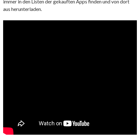
immer in den Listen der gekauften Apps finden und von dort
aus herunterladen.