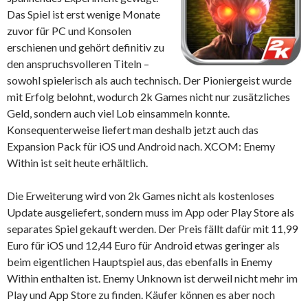
Das Spiel ist erst wenige Monate
zuvor für PC und Konsolen
erschienen und gehört definitiv zu
den anspruchsvolleren Titeln –
sowohl spielerisch als auch technisch. Der Pioniergeist wurde
mit Erfolg belohnt, wodurch 2k Games nicht nur zusätzliches
Geld, sondern auch viel Lob einsammeln konnte.
Konsequenterweise liefert man deshalb jetzt auch das
Expansion Pack für iOS und Android nach. XCOM: Enemy
Within ist seit heute erhältlich.
Die Erweiterung wird von 2k Games nicht als kostenloses
Update ausgeliefert, sondern muss im App oder Play Store als
separates Spiel gekauft werden. Der Preis fällt dafür mit 11,99
Euro für iOS und 12,44 Euro für Android etwas geringer als
beim eigentlichen Hauptspiel aus, das ebenfalls in Enemy
Within enthalten ist. Enemy Unknown ist derweil nicht mehr im
Play und App Store zu finden. Käufer können es aber noch