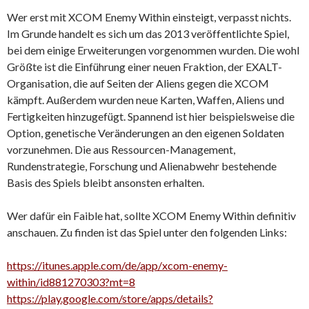
Wer erst mit XCOM Enemy Within einsteigt, verpasst nichts.
Im Grunde handelt es sich um das 2013 veröffentlichte Spiel,
bei dem einige Erweiterungen vorgenommen wurden. Die wohl
Größte ist die Einführung einer neuen Fraktion, der EXALT-
Organisation, die auf Seiten der Aliens gegen die XCOM
kämpft. Außerdem wurden neue Karten, Waffen, Aliens und
Fertigkeiten hinzugefügt. Spannend ist hier beispielsweise die
Option, genetische Veränderungen an den eigenen Soldaten
vorzunehmen. Die aus Ressourcen-Management,
Rundenstrategie, Forschung und Alienabwehr bestehende
Basis des Spiels bleibt ansonsten erhalten.
Wer dafür ein Faible hat, sollte XCOM Enemy Within definitiv
anschauen. Zu finden ist das Spiel unter den folgenden Links:
https://itunes.apple.com/de/app/xcom-enemy-
within/id881270303?mt=8
https://play.google.com/store/apps/details?