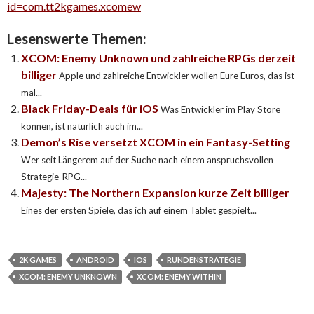
id=com.tt2kgames.xcomew
Lesenswerte Themen:
XCOM: Enemy Unknown und zahlreiche RPGs derzeit
billiger
Apple und zahlreiche Entwickler wollen Eure Euros, das ist
mal...
Black Friday-Deals für iOS
Was Entwickler im Play Store
können, ist natürlich auch im...
Demon’s Rise versetzt XCOM in ein Fantasy-Setting
Wer seit Längerem auf der Suche nach einem anspruchsvollen
Strategie-RPG...
Majesty: The Northern Expansion kurze Zeit billiger
Eines der ersten Spiele, das ich auf einem Tablet gespielt...
2K GAMES
ANDROID
IOS
RUNDENSTRATEGIE
XCOM: ENEMY UNKNOWN
XCOM: ENEMY WITHIN